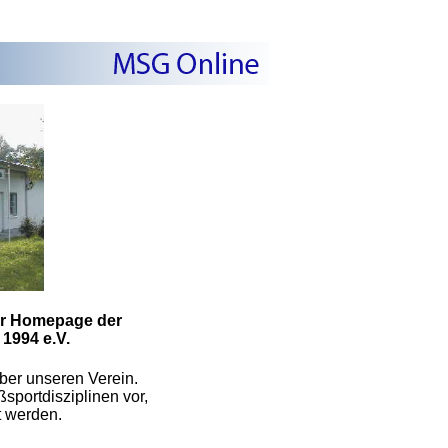
er Homepage der
1994 e.V.
ber unseren Verein.
ßsportdisziplinen vor,
t werden.