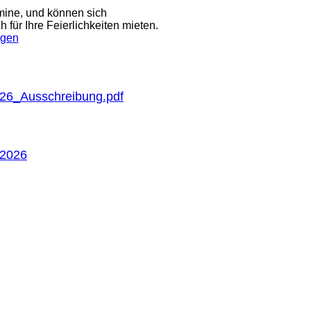
mine, und können sich
für Ihre Feierlichkeiten mieten.
agen
6_Ausschreibung.pdf
 2026