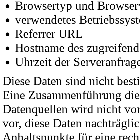
Browsertyp und Browser
verwendetes Betriebssys
Referrer URL
Hostname des zugreifend
Uhrzeit der Serveranfrag
Diese Daten sind nicht bes
Eine Zusammenführung dies
Datenquellen wird nicht v
vor, diese Daten nachträgli
Anhaltspunkte für eine rec